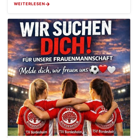
WEITERLESEN