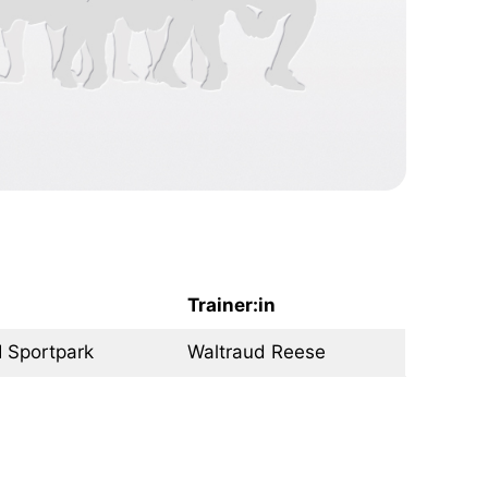
Trainer:in
 Sportpark
Waltraud Reese