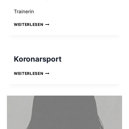
Trainerin
SILKE
WEITERLESEN
PURSCHKE
Koronarsport
KORONARSPORT
WEITERLESEN