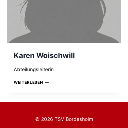
Karen Woischwill
Abteilungsleiterin
KAREN
WEITERLESEN
WOISCHWILL
© 2026 TSV Bordesholm