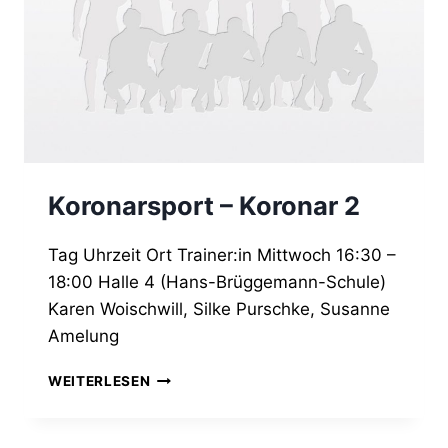
Koronarsport – Koronar 2
Tag Uhrzeit Ort Trainer:in Mittwoch 16:30 –
18:00 Halle 4 (Hans-Brüggemann-Schule)
Karen Woischwill, Silke Purschke, Susanne
Amelung
KORONARSPORT
WEITERLESEN
–
KORONAR
2