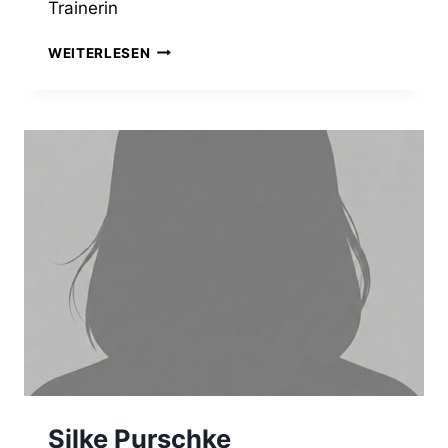
Trainerin
KAREN
WEITERLESEN
WOISCHWILL
Silke Purschke