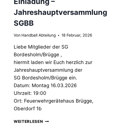
Einladung –
Jahreshauptversammlung
SGBB
Von
Handball Abteilung
18 Februar, 2026
Liebe Mitglieder der SG
Bordesholm/Brügge ,
hiermit laden wir Euch herzlich zur
Jahreshauptversammlung der
SG Bordesholm/Brügge ein.
Datum: Montag 16.03.2026
Uhrzeit: 19:00
Ort: Feuerwehrgerätehaus Brügge,
Oberdorf 1b
EINLADUNG
WEITERLESEN
–